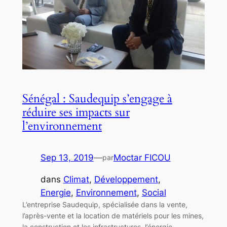
Sénégal : Saudequip s’engage à
réduire ses impacts sur
l’environnement
Sep 13, 2019
—
Moctar FICOU
par
dans
Climat
, 
Développement
, 
Energie
, 
Environnement
, 
Social
L’entreprise Saudequip, spécialisée dans la vente,
l’après-vente et la location de matériels pour les mines,
la construction et les infrastructures, l’énergie,