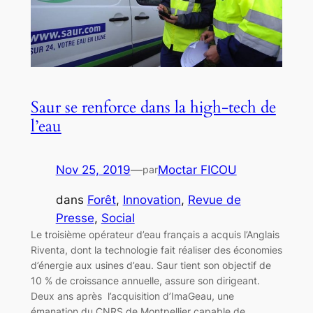
Saur se renforce dans la high-tech de
l’eau
Nov 25, 2019
—
Moctar FICOU
par
dans
Forêt
, 
Innovation
, 
Revue de
Presse
, 
Social
Le troisième opérateur d’eau français a acquis l’Anglais
Riventa, dont la technologie fait réaliser des économies
d’énergie aux usines d’eau. Saur tient son objectif de
10 % de croissance annuelle, assure son dirigeant.
Deux ans après l’acquisition d’ImaGeau, une
émanation du CNRS de Montpellier capable de