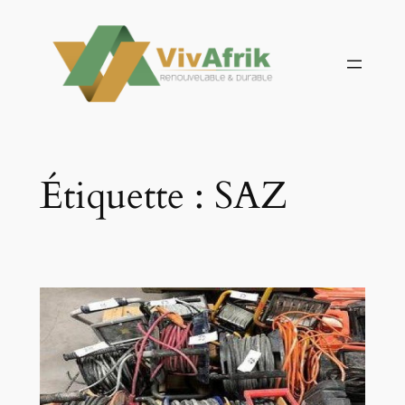
Aller
au
contenu
Étiquette :
SAZ