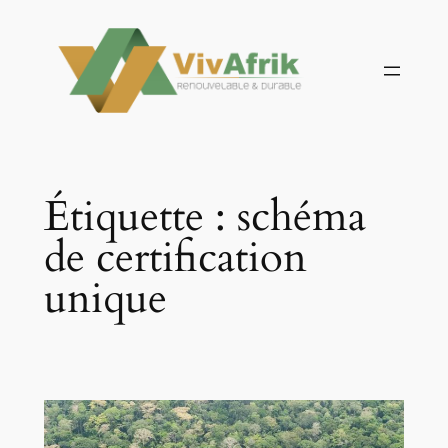
Aller
au
contenu
Étiquette :
schéma
de certification
unique