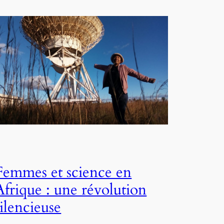
Femmes et science en
Afrique : une révolution
silencieuse