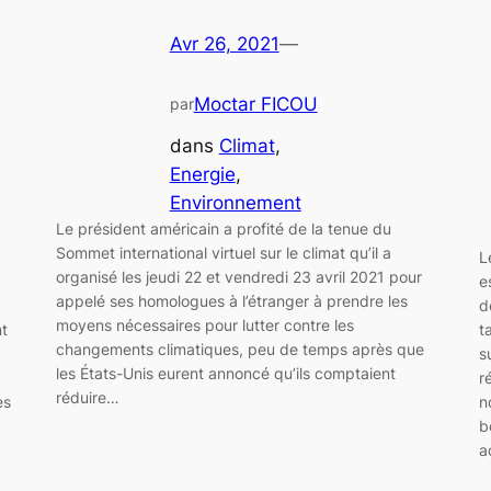
Avr 26, 2021
—
Moctar FICOU
par
dans
Climat
, 
Energie
, 
Environnement
Le président américain a profité de la tenue du
Sommet international virtuel sur le climat qu’il a
L
organisé les jeudi 22 et vendredi 23 avril 2021 pour
e
appelé ses homologues à l’étranger à prendre les
d
moyens nécessaires pour lutter contre les
nt
t
changements climatiques, peu de temps après que
s
les États-Unis eurent annoncé qu’ils comptaient
r
réduire…
es
n
b
a