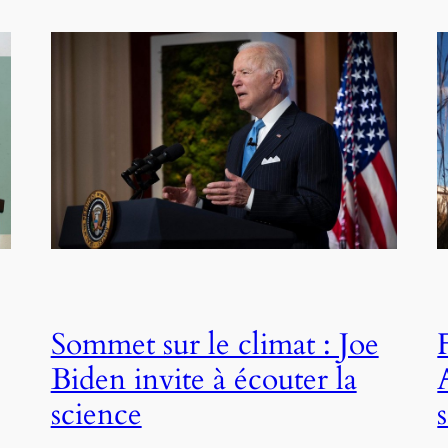
Sommet sur le climat : Joe
Biden invite à écouter la
science