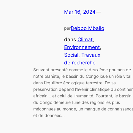
Mar 16, 2024
—
Debbo Mballo
par
dans
Climat
, 
Environnement
, 
Social
, 
Travaux
de recherche
Souvent présenté comme le deuxième poumon de
notre planète, le bassin du Congo joue un rôle vital
dans l’équilibre écologique terrestre. De sa
préservation dépend l’avenir climatique du contine
africain… et celui de l’humanité. Pourtant, le bassin
du Congo demeure l’une des régions les plus
méconnues au monde, un manque de connaissanc
et de données…