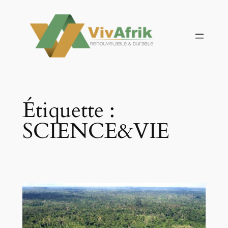
Aller
au
contenu
Étiquette :
SCIENCE&VIE