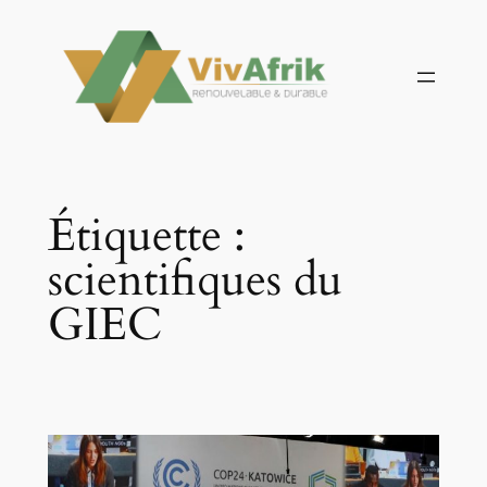
Aller
au
contenu
Étiquette :
scientifiques du
GIEC