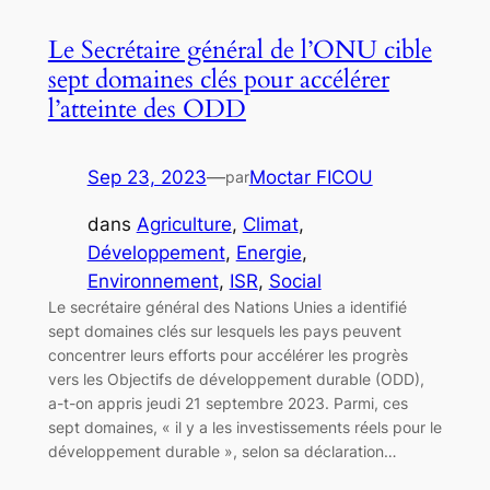
Le Secrétaire général de l’ONU cible
sept domaines clés pour accélérer
l’atteinte des ODD
Sep 23, 2023
—
Moctar FICOU
par
dans
Agriculture
, 
Climat
, 
Développement
, 
Energie
, 
Environnement
, 
ISR
, 
Social
Le secrétaire général des Nations Unies a identifié
sept domaines clés sur lesquels les pays peuvent
concentrer leurs efforts pour accélérer les progrès
vers les Objectifs de développement durable (ODD),
a-t-on appris jeudi 21 septembre 2023. Parmi, ces
sept domaines, « il y a les investissements réels pour le
développement durable », selon sa déclaration…