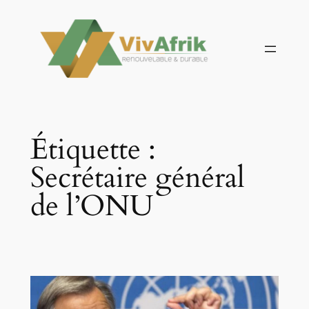
Aller
au
contenu
Étiquette :
Secrétaire général
de l’ONU