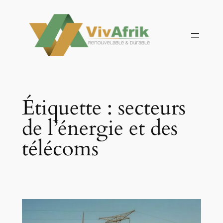
Aller
au
contenu
Étiquette :
secteurs
de l’énergie et des
télécoms