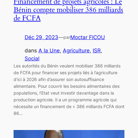
Financement de projets agricoles : Le
Bénin compte mobiliser 386 milliards
de FCFA
Déc 29, 2023
—
Moctar FICOU
par
dans
A la Une
, 
Agriculture
, 
ISR
, 
Social
Les autorités du Bénin veulent mobiliser 386 milliards
de FCFA pour financer ses projets liés à l’agriculture
d’ici à 2026 afin d’assurer son autosuffisance
alimentaire. Pour couvrir les besoins alimentaires des
populations, l’Etat veut investir davantage dans la
production agricole. Il a un programme agricole qui
nécessite un financement de « 386 milliards FCFA dont
86…