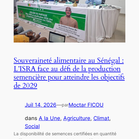
Souveraineté alimentaire au Sénégal :
L’ISRA face au défi de la production
semencière pour atteindre les objectifs
de 2029
Juil 14, 2026
—
Moctar FICOU
par
dans
A la Une
, 
Agriculture
, 
Climat
, 
Social
La disponibilité de semences certifiées en quantité