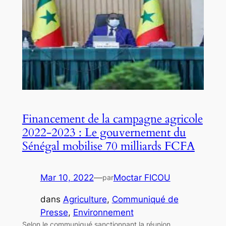
Financement de la campagne agricole
2022-2023 : Le gouvernement du
Sénégal mobilise 70 milliards FCFA
Mar 10, 2022
—
Moctar FICOU
par
dans
Agriculture
, 
Communiqué de
Presse
, 
Environnement
Selon le communiqué sanctionnant la réunion