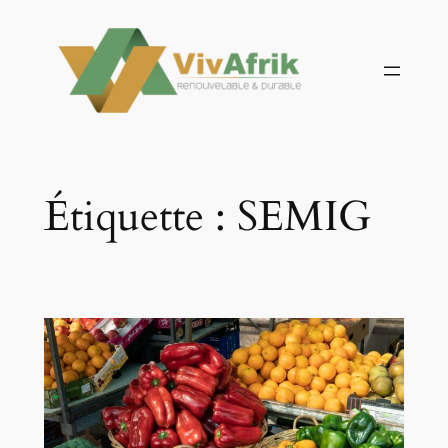
Aller
au
contenu
Étiquette :
SEMIG