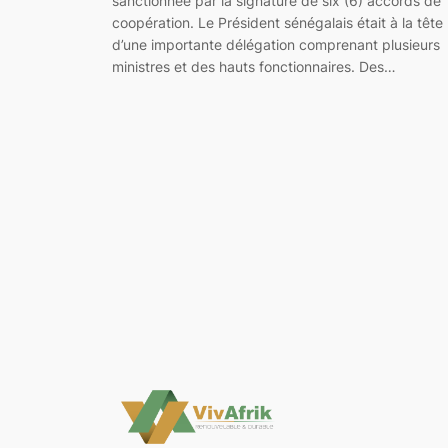
sanctionnée par la signature de six (6) accords de
coopération. Le Président sénégalais était à la tête
d’une importante délégation comprenant plusieurs
ministres et des hauts fonctionnaires. Des…