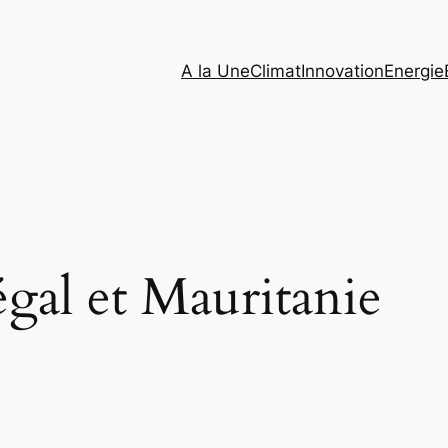
A la Une
Climat
Innovation
Energie
gal et Mauritanie