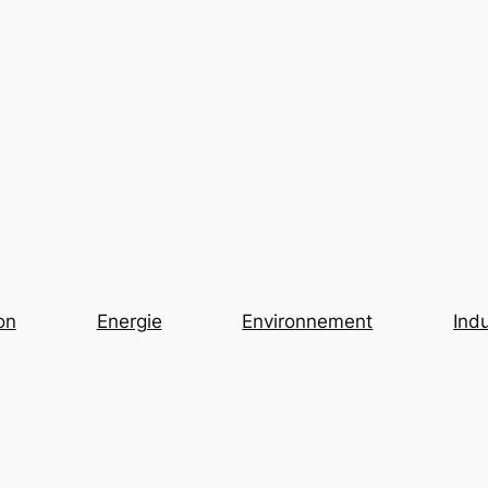
on
Energie
Environnement
Indu