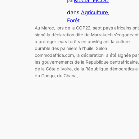
Moctar FICOU
par
dans
Agriculture
, 
Forêt
Au Maroc, lors de la COP22, sept pays africains ont
signé la déclaration dite de Marrakech s’engageant
à protéger leurs forêts en privilégiant la culture
durable des palmiers à l’huile. Selon
commodafrica.com, la déclaration a été signée par
les gouvernements de la République centrafricaine,
de la Côte d’Ivoire, de la République démocratique
du Congo, du Ghana,…