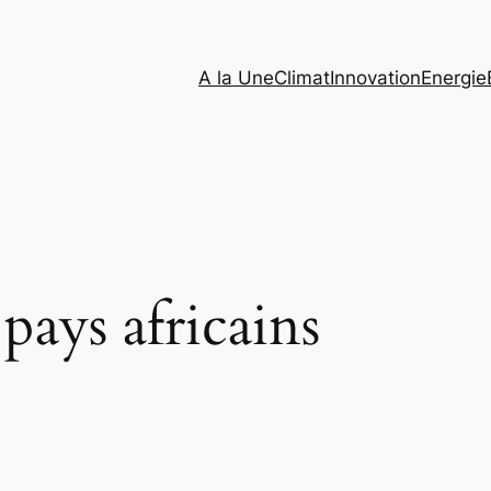
A la Une
Climat
Innovation
Energie
 pays africains