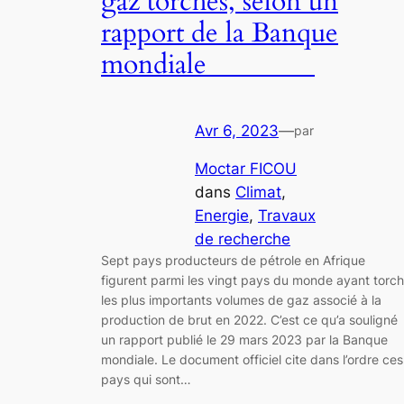
gaz torchés, selon un
rapport de la Banque
mondiale
Avr 6, 2023
—
par
Moctar FICOU
dans
Climat
, 
Energie
, 
Travaux
de recherche
Sept pays producteurs de pétrole en Afrique
figurent parmi les vingt pays du monde ayant torc
les plus importants volumes de gaz associé à la
production de brut en 2022. C’est ce qu’a souligné
un rapport publié le 29 mars 2023 par la Banque
mondiale. Le document officiel cite dans l’ordre ces
pays qui sont…