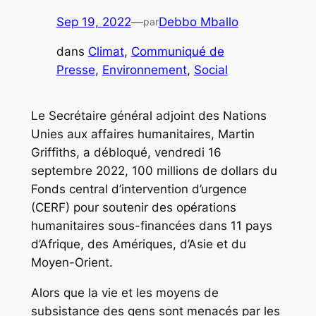
Sep 19, 2022
—
Debbo Mballo
par
dans
Climat
, 
Communiqué de
Presse
, 
Environnement
, 
Social
Le Secrétaire général adjoint des Nations
Unies aux affaires humanitaires, Martin
Griffiths, a débloqué, vendredi 16
septembre 2022, 100 millions de dollars du
Fonds central d’intervention d’urgence
(CERF) pour soutenir des opérations
humanitaires sous-financées dans 11 pays
d’Afrique, des Amériques, d’Asie et du
Moyen-Orient.
Alors que la vie et les moyens de
subsistance des gens sont menacés par les