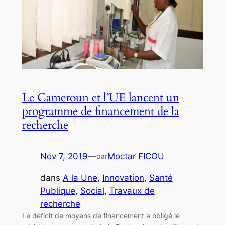
Le Cameroun et l’UE lancent un
programme de financement de la
recherche
Nov 7, 2019
—
Moctar FICOU
par
dans
A la Une
, 
Innovation
, 
Santé
Publique
, 
Social
, 
Travaux de
recherche
Le déficit de moyens de financement a obligé le