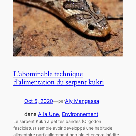
L’abominable technique
d’alimentation du serpent kukri
Oct 5, 2020
—
Aly Mangassa
par
dans
A la Une
, 
Environnement
Le serpent Kukri à petites bandes (Oligodon
fasciolatus) semble avoir développé une habitude
alimentaire particulièrement horrible et encore inédite