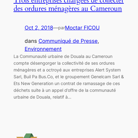
Trois entreprises chargées de collecter
des ordures ménagères au Cameroun
Oct 2, 2018
—
Moctar FICOU
par
dans
Communiqué de Presse
, 
Environnement
La Communauté urbaine de Douala au Cameroun
compte désengorger la collectivité de ses ordures
ménagères et a octroyé aux entreprises Alert System
Sarl, Buil Pa Bus.Co, et le groupement Genelcam Sarl &
Ets New Generation un contrat de ramassage de ces
déchets suite à un appel d’offre de la communauté
urbaine de Douala, relatif à…