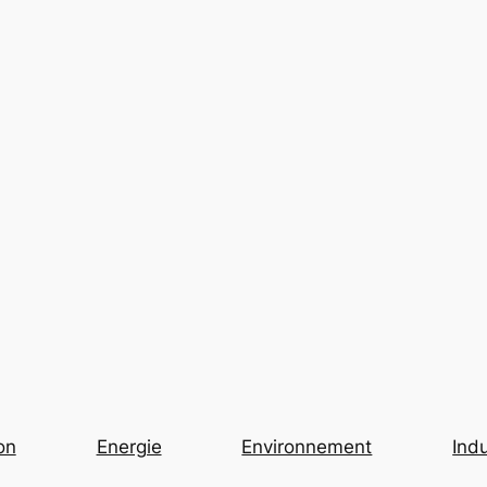
on
Energie
Environnement
Indu