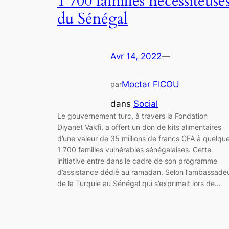
1 700 familles nécessiteuse
du Sénégal
Avr 14, 2022
—
Moctar FICOU
par
dans
Social
Le gouvernement turc, à travers la Fondation
Diyanet Vakfi, a offert un don de kits alimentaires
d’une valeur de 35 millions de francs CFA à quelqu
1 700 familles vulnérables sénégalaises. Cette
initiative entre dans le cadre de son programme
d’assistance dédié au ramadan. Selon l’ambassade
de la Turquie au Sénégal qui s’exprimait lors de…