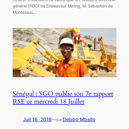
général (PDG) de Endeavour Mining, M. Sébastien de
Montessus…
Sénégal : SGO publie son 7e rapport
RSE ce mercredi 18 Juillet
Juil 16, 2018
—
Debbo Mballo
par