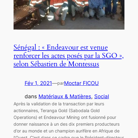
Sénégal : « Endeavour est venue
renforcer les actes posés par la SGO »,
selon Sébastien de Montessus
Fév 1, 2021
—
Moctar FICOU
par
dans
Matériaux & Matières
, 
Social
Après la validation de la transaction par leurs
actionnaires, Teranga Gold (Sabodala Gold
Operations) et Endeavour Mining ont fusionné pour
donner naissance à un des dix premiers producteurs
d’or au monde et un champion aurifère en Afrique de
l’Ouest. C’est dans ce cadre que le Président-directeur