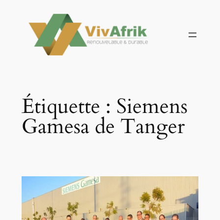
Aller
au
contenu
Étiquette :
Siemens
Gamesa de Tanger