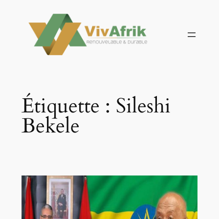
Aller
au
contenu
Étiquette :
Sileshi
Bekele