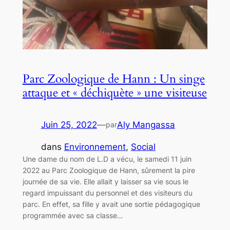
Parc Zoologique de Hann : Un singe
attaque et « déchiquète » une visiteuse
Juin 25, 2022
—
Aly Mangassa
par
dans
Environnement
, 
Social
Une dame du nom de L.D a vécu, le samedi 11 juin
2022 au Parc Zoologique de Hann, sûrement la pire
journée de sa vie. Elle allait y laisser sa vie sous le
regard impuissant du personnel et des visiteurs du
parc. En effet, sa fille y avait une sortie pédagogique
programmée avec sa classe…