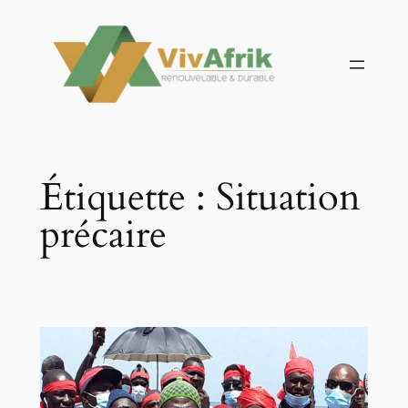
Aller
au
contenu
Étiquette :
Situation
précaire