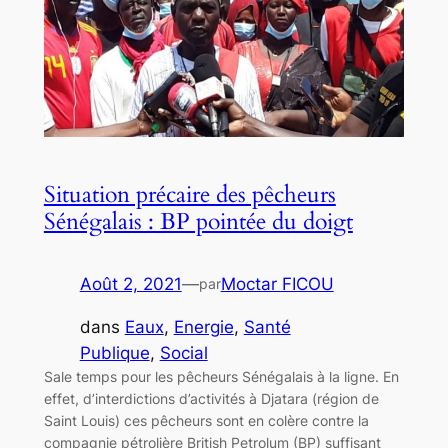
Situation précaire des pêcheurs
Sénégalais : BP pointée du doigt
Août 2, 2021
—
Moctar FICOU
par
dans
Eaux
, 
Energie
, 
Santé
Publique
, 
Social
Sale temps pour les pêcheurs Sénégalais à la ligne. En
effet, d’interdictions d’activités à Djatara (région de
Saint Louis) ces pêcheurs sont en colère contre la
compagnie pétrolière British Petrolum (BP) suffisant