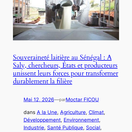
Souveraineté laitière au Sénégal : A
Saly, chercheurs, États et producteurs
unissent leurs forces pour transformer
durablement la filière
Mai 12, 2026
—
Moctar FICOU
par
dans
A la Une
, 
Agriculture
, 
Climat
, 
Développement
, 
Environnement
, 
Industrie
, 
Santé Publique
, 
Social
, 