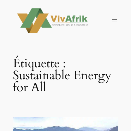
Aller
au
contenu
Étiquette :
Sustainable Energy
for All