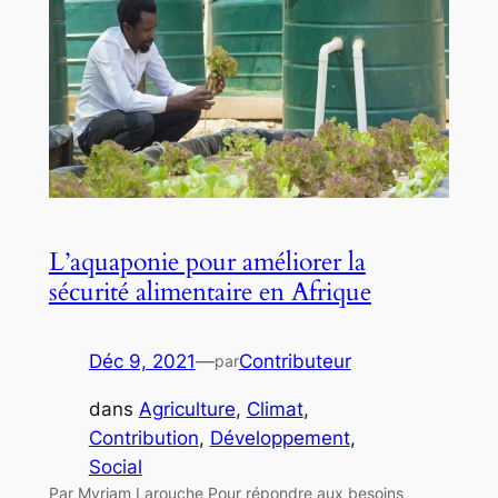
L’aquaponie pour améliorer la
sécurité alimentaire en Afrique
Déc 9, 2021
—
Contributeur
par
dans
Agriculture
, 
Climat
, 
Contribution
, 
Développement
, 
Social
Par Myriam Larouche Pour répondre aux besoins