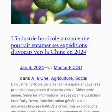
L’industrie horticole tanzanienne
pourrait entamer ses expéditions
d’avocats vers la Chine en 2024
Jan 4, 2024
—
Moctar FICOU
par
dans
A la Une
, 
Agriculture
, 
Social
L’industrie horticole de la Tanzanie espère envoyer ses
premières cargaisons d’avocats vers la Chine cette
année. Selon les informations relayées par le quotidien
local Daily News, l’Administration générale des
douanes chinoises (GACC) a choisi trois exploitations
agricoles spécialisées dans la production du fruit pour