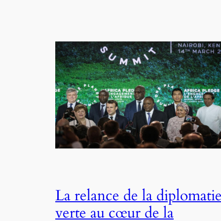
La relance de la diplomati
verte au cœur de la