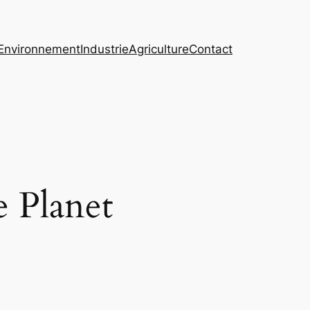
Environnement
Industrie
Agriculture
Contact
e Planet