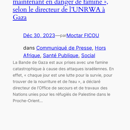
maintenant en danger de famine »,
selon le directeur de l’UNRWA à
Gaza
Déc 30, 2023
—
Moctar FICOU
par
dans
Communiqué de Presse
, 
Hors
Afrique
, 
Santé Publique
, 
Social
La Bande de Gaza est aux prises avec une famine
catastrophique à cause des attaques israéliennes. En
effet, « chaque jour est une lutte pour la survie, pour
trouver de la nourriture et de l’eau », a déclaré
directeur de l’Office de secours et de travaux des
Nations unies pour les réfugiés de Palestine dans le
Proche-Orient…