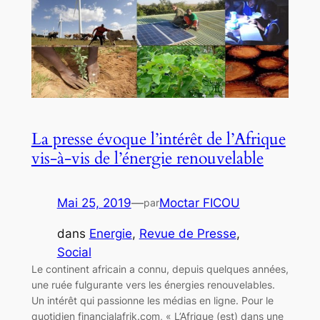
La presse évoque l’intérêt de l’Afrique
vis-à-vis de l’énergie renouvelable
Mai 25, 2019
—
Moctar FICOU
par
dans
Energie
, 
Revue de Presse
, 
Social
Le continent africain a connu, depuis quelques années,
une ruée fulgurante vers les énergies renouvelables.
Un intérêt qui passionne les médias en ligne. Pour le
quotidien financialafrik.com, « L’Afrique (est) dans une