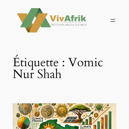
Aller
au
contenu
Étiquette :
Vomic
Nur Shah