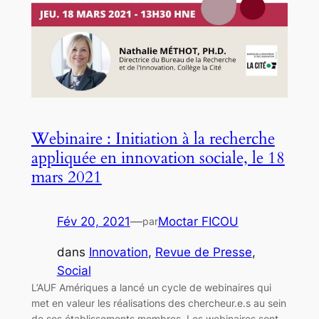
Webinaire : Initiation à la recherche
appliquée en innovation sociale, le 18
mars 2021
Fév 20, 2021
—
Moctar FICOU
par
dans
Innovation
, 
Revue de Presse
, 
Social
L’AUF Amériques a lancé un cycle de webinaires qui
met en valeur les réalisations des chercheur.e.s au sein
de ses établissements membres. Les webinaires sont