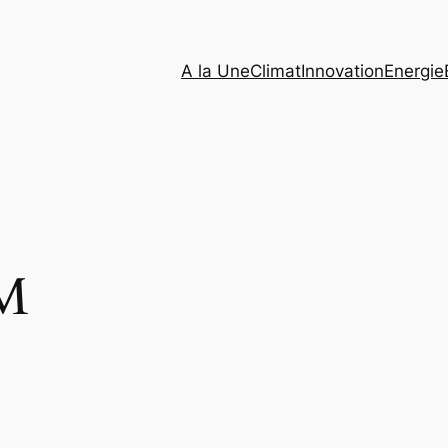
A la Une
Climat
Innovation
Energie
M