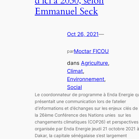
d’ici à 2030, selon
Emmanuel Seck
Oct 26, 2021
—
Moctar FICOU
par
dans
Agriculture
, 
Climat
, 
Environnement
, 
Social
Le coordonnateur de programme à Enda Energie qu
présentait une communication lors de l’atelier
d’informations et d’échanges sur les enjeux clés de
la 26ème Conférence des Nations unies sur les
changements climatiques (COP26) et perspectives
organisée par Enda Energie jeudi 21 octobre 2021 
Dakar, la capitale sénégalaise s’est largement