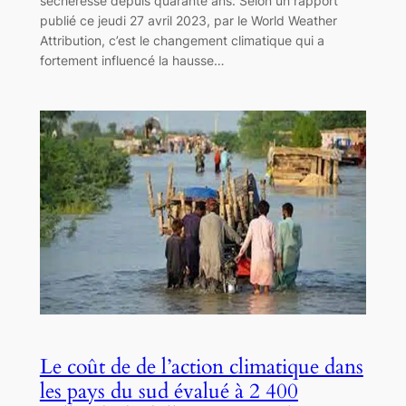
sécheresse depuis quarante ans. Selon un rapport
publié ce jeudi 27 avril 2023, par le World Weather
Attribution, c’est le changement climatique qui a
fortement influencé la hausse…
Le coût de de l’action climatique dans
les pays du sud évalué à 2 400