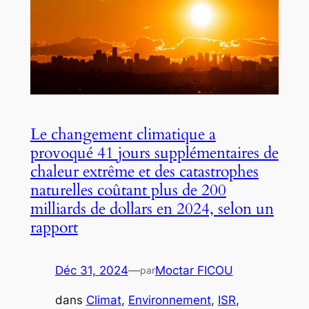
Le changement climatique a
provoqué 41 jours supplémentaires de
chaleur extrême et des catastrophes
naturelles coûtant plus de 200
milliards de dollars en 2024, selon un
rapport
Déc 31, 2024
—
Moctar FICOU
par
dans
Climat
, 
Environnement
, 
ISR
, 