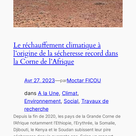
Le réchauffement climatique à
l’origine de la sécheresse record dans
la Corne de l’Afrique
Avr 27, 2023
—
Moctar FICOU
par
dans
A la Une
, 
Climat
, 
Environnement
, 
Social
, 
Travaux de
recherche
Depuis la fin de 2020, les pays de la Grande Corne de
l’Afrique notamment l’Ethiopie, l’Erythrée, la Somalie,
Djibouti, le Kenya et le Soudan subissent leur pire