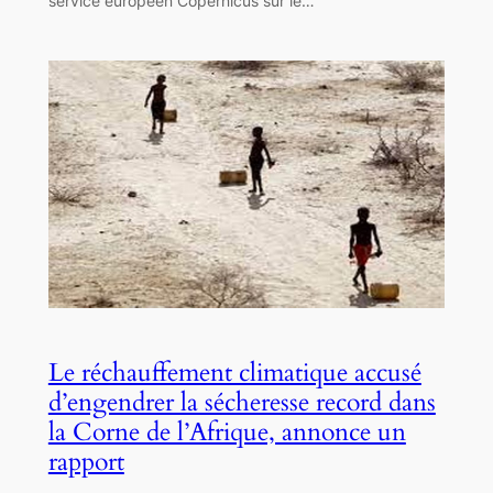
service européen Copernicus sur le…
Le réchauffement climatique accusé
d’engendrer la sécheresse record dans
la Corne de l’Afrique, annonce un
rapport