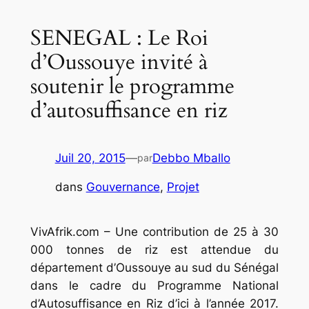
SENEGAL : Le Roi
d’Oussouye invité à
soutenir le programme
d’autosuffisance en riz
Juil 20, 2015
—
Debbo Mballo
par
dans
Gouvernance
, 
Projet
VivAfrik.com – Une contribution de 25 à 30
000 tonnes de riz est attendue du
département d’Oussouye au sud du Sénégal
dans le cadre du Programme National
d’Autosuffisance en Riz d’ici à l’année 2017.