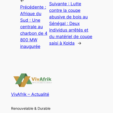
←
Suivante :
Lutte
Précédente :
contre la coupe
Afrique du
abusive de bois au
Sud : Une
Sénégal : Deux
centrale au
individus arrêtés et
charbon de 4
du matériel de coupe
800 MW
saisi à Kolda
→
inaugurée
VivAfrik – Actualité
Renouvelable & Durable