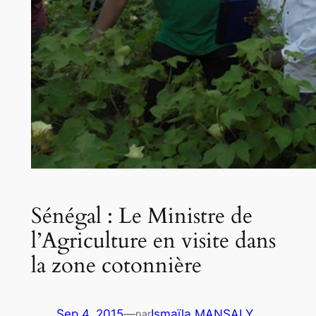
Sénégal : Le Ministre de
l’Agriculture en visite dans
la zone cotonnière
Sep 4, 2015
—
Ismaïla MANSALY
par