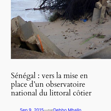
Sénégal : vers la mise en
place d’un observatoire
national du littoral côtier
Sep 9, 2015
—
Debbo Mballo
par