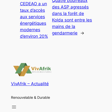
Quatre bourreaux
CEDEAO a un
des ASP agressés
taux d’accès
dans la forêt de
aux services
Kolda sont entre les
énergétiques
mains de la
modernes
gendarmerie
→
d’environ 20%
VivAfrik – Actualité
Renouvelable & Durable