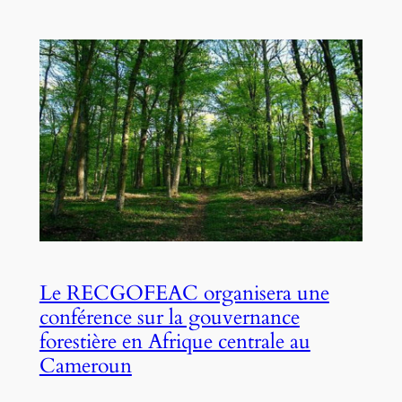
Le RECGOFEAC organisera une
conférence sur la gouvernance
forestière en Afrique centrale au
Cameroun