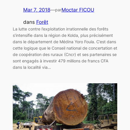
Mar 7, 2018
—
Moctar FICOU
par
dans
Forêt
La lutte contre l’exploitation irrationnelle des forêts
s’intensifie dans la région de Kolda, plus précisément
dans le département de Médina Yoro Foula. C’est dans
cette logique que le Conseil national de concertation et
de coopération des ruraux (Cncr) et ses partenaires se
sont engagés à investir 479 millions de francs CFA
dans la localité via…