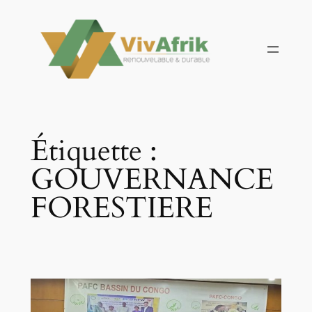
Aller
au
contenu
Étiquette :
GOUVERNANCE
FORESTIERE