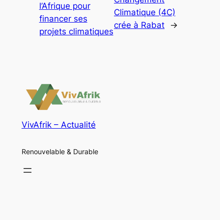
l’Afrique pour
Climatique (4C)
financer ses
crée à Rabat
→
projets climatiques
VivAfrik – Actualité
Renouvelable & Durable