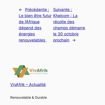
←
Précédente :
Suivante :
Le bien être futur
Khelcom : La
de l’Afrique
récolte des
dépend des
champs démarre
énergies
le 30 octobre
renouvelables
prochain
→
VivAfrik – Actualité
Renouvelable & Durable