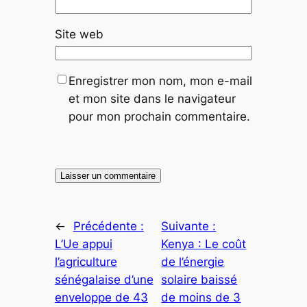
Site web
Enregistrer mon nom, mon e-mail
et mon site dans le navigateur
pour mon prochain commentaire.
←
Précédente :
Suivante :
L’Ue appui
Kenya : Le coût
l’agriculture
de l’énergie
sénégalaise d’une
solaire baissé
enveloppe de 43
de moins de 3