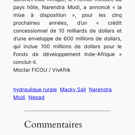
pays hôte, Narendra Modi, a annoncé « la
mise à disposition », pour les cinq
prochaines années, d’un « crédit
concessionnel de 10 milliards de dollars et
d’une enveloppe de 600 millions de dollars,
qui inclue 100 millions de dollars pour le
Fonds de développement Inde-Afrique »
conclut-il.
Moctar FICOU / VivAfrik
hydraulique rurale
Macky Sall
Narendra
Modi
Nepad
Commentaires