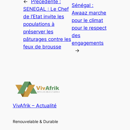
←
Précédente :
Sénégal :
SENEGAL : Le Chef
Awaaz marche
de l’Etat invite les
pour le climat
populations à
pour le respect
préserver les
des
pâturages contre les
engagements
feux de brousse
→
VivAfrik – Actualité
Renouvelable & Durable