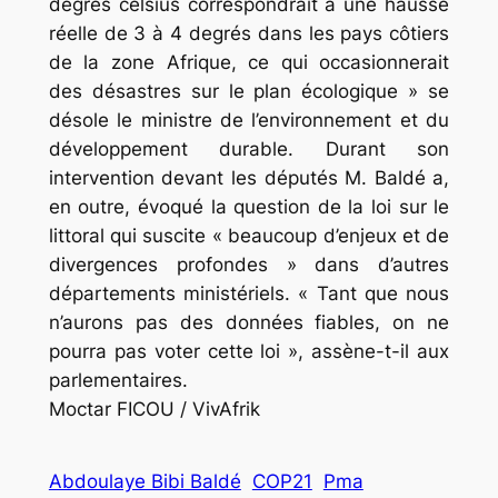
degrés celsius correspondrait à une hausse
réelle de 3 à 4 degrés dans les pays côtiers
de la zone Afrique, ce qui occasionnerait
des désastres sur le plan écologique » se
désole le ministre de l’environnement et du
développement durable. Durant son
intervention devant les députés M. Baldé a,
en outre, évoqué la question de la loi sur le
littoral qui suscite « beaucoup d’enjeux et de
divergences profondes » dans d’autres
départements ministériels. « Tant que nous
n’aurons pas des données fiables, on ne
pourra pas voter cette loi », assène-t-il aux
parlementaires.
Moctar FICOU / VivAfrik
Abdoulaye Bibi Baldé
COP21
Pma