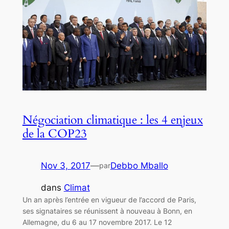
Négociation climatique : les 4 enjeux
de la COP23
Nov 3, 2017
—
Debbo Mballo
par
dans
Climat
Un an après l’entrée en vigueur de l’accord de Paris,
ses signataires se réunissent à nouveau à Bonn, en
Allemagne, du 6 au 17 novembre 2017. Le 12