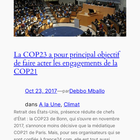
La COP23 a pour principal objectif
de faire acter les engagements de la
COP21
Oct 23, 2017
—
Debbo Mballo
par
dans
A la Une
, 
Climat
Retrait des États-Unis, présence réduite de chefs
d’État : la COP23 de Bonn, qui s’ouvre en novembre
2017, s’annonce moins décisive que la médiatique
COP21 de Paris. Mais, pour ses organisateurs qui se
sont confiés à france24.com, elle est tout aussi