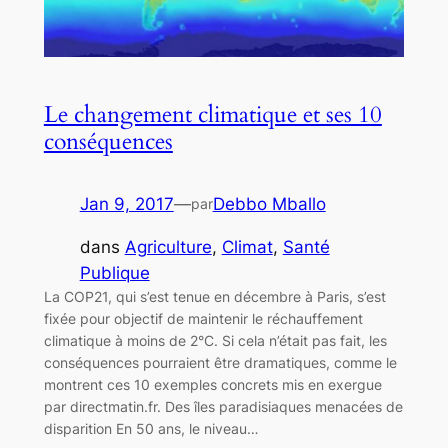
Le changement climatique et ses 10
conséquences
Jan 9, 2017
—
Debbo Mballo
par
dans
Agriculture
, 
Climat
, 
Santé
Publique
La COP21, qui s’est tenue en décembre à Paris, s’est
fixée pour objectif de maintenir le réchauffement
climatique à moins de 2°C. Si cela n’était pas fait, les
conséquences pourraient être dramatiques, comme le
montrent ces 10 exemples concrets mis en exergue
par directmatin.fr. Des îles paradisiaques menacées de
disparition En 50 ans, le niveau…