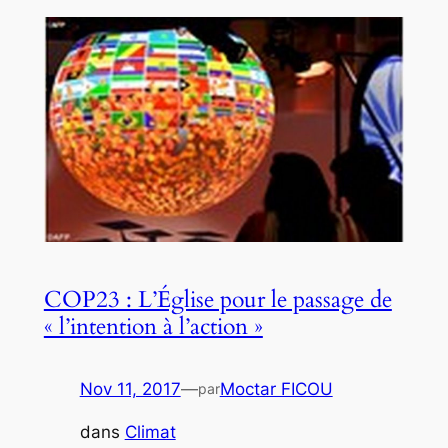
COP23 : L’Église pour le passage de
« l’intention à l’action »
Nov 11, 2017
—
Moctar FICOU
par
dans
Climat