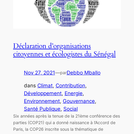
Déclaration d’organisations
citoyennes et écologistes du Sénégal
Nov 27, 2021
—
Debbo Mballo
par
dans
Climat
, 
Contribution
, 
Développement
, 
Energie
, 
Environnement
, 
Gouvernance
, 
Santé Publique
, 
Social
Six années après la tenue de la 21ème conférence des
parties (COP21) qui a donné naissance à l’Accord de
Paris, la COP26 inscrite sous la thématique de