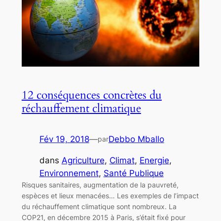
12 conséquences concrètes du
réchauffement climatique
Fév 19, 2018
—
Debbo Mballo
par
dans
Agriculture
, 
Climat
, 
Energie
, 
Environnement
, 
Santé Publique
Risques sanitaires, augmentation de la pauvreté,
espèces et lieux menacées… Les exemples de l’impact
du réchauffement climatique sont nombreux. La
COP21, en décembre 2015 à Paris, s’était fixé pour