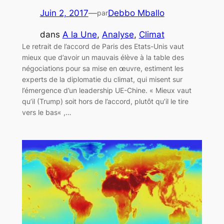
Juin 2, 2017
—
Debbo Mballo
par
dans
A la Une
, 
Analyse
, 
Climat
Le retrait de l’accord de Paris des Etats-Unis vaut
mieux que d’avoir un mauvais élève à la table des
négociations pour sa mise en œuvre, estiment les
experts de la diplomatie du climat, qui misent sur
l’émergence d’un leadership UE-Chine. « Mieux vaut
qu’il (Trump) soit hors de l’accord, plutôt qu’il le tire
vers le bas« ,…