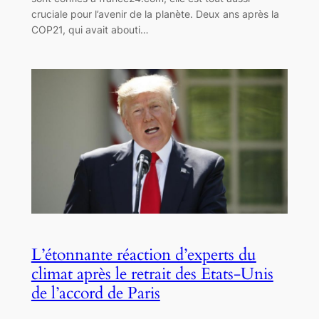
cruciale pour l’avenir de la planète. Deux ans après la
COP21, qui avait abouti…
L’étonnante réaction d’experts du
climat après le retrait des Etats-Unis
de l’accord de Paris