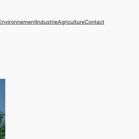
Environnement
Industrie
Agriculture
Contact