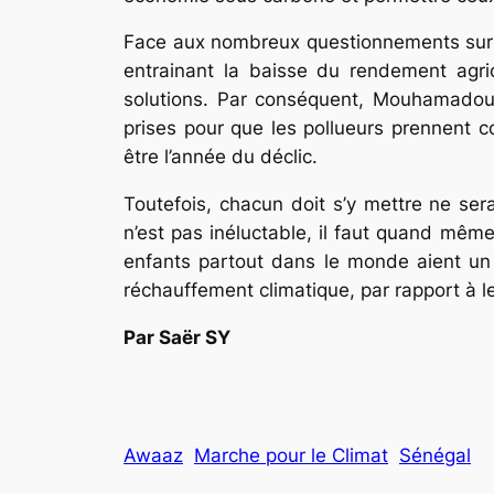
Face aux nombreux questionnements sur les
entrainant la baisse du rendement agric
solutions. Par conséquent, Mouhamadou B
prises pour que les pollueurs prennent c
être l’année du déclic.
Toutefois, chacun doit s’y mettre ne ser
n’est pas inéluctable, il faut quand mê
enfants partout dans le monde aient un 
réchauffement climatique, par rapport à l
Par Saër SY
Awaaz
Marche pour le Climat
Sénégal