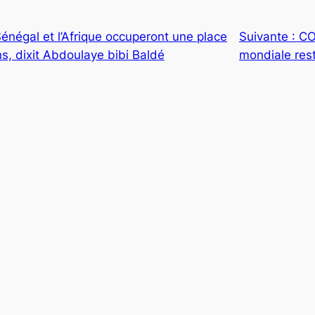
énégal et l’Afrique occuperont une place
Suivante :
CO
ns, dixit Abdoulaye bibi Baldé
mondiale rest