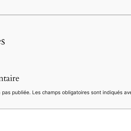
s
taire
 pas publiée.
Les champs obligatoires sont indiqués a