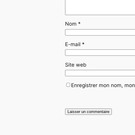
Nom
*
E-mail
*
Site web
Enregistrer mon nom, mon 