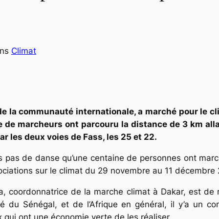
ans
Climat
ar de la communauté internationale, a marché pour le 
ne de marcheurs ont parcouru la distance de 3 km all
r les deux voies de Fass, les 25 et 22.
 pas de danse qu’une centaine de personnes ont marché
ociations sur le climat du 29 novembre au 11 décembre 
, coordonnatrice de la marche climat à Dakar, est de 
é du Sénégal, et de l’Afrique en général, il y’a un c
qui ont une économie verte de les réaliser.