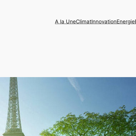
A la Une
Climat
Innovation
Energie