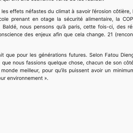
 effets néfastes du climat à savoir l’érosion côtière, l
ole prenant en otage la sécurité alimentaire, la COP
aldé, nous pensons qu’à paris, cette fois-ci, des rés
onscience des enjeux afin que cela change. 21 (rencon
ait que pour les générations futures. Selon Fatou Die
me que nous fassions quelque chose, chacun de son côté
monde meilleur, pour qu’ils puissent avoir un minimum
eur environnement ».