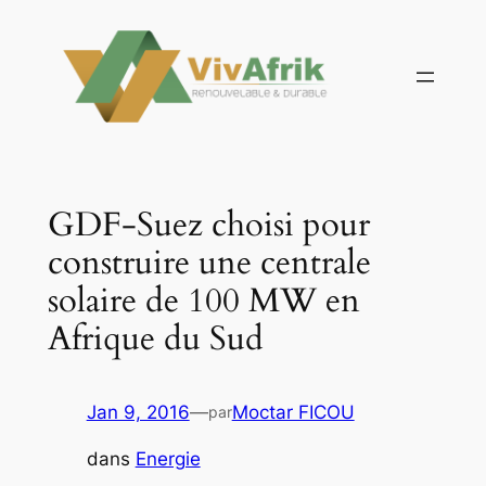
Aller
au
contenu
GDF-Suez choisi pour
construire une centrale
solaire de 100 MW en
Afrique du Sud
Jan 9, 2016
—
Moctar FICOU
par
dans
Energie