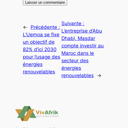
Suivante :
←
Précédente :
L’entreprise d’Abu
L’Uemoa se fixe
Dhabi, Masdar
un objectif de
compte investir au
82% d’ici 2030
Maroc dans le
pour l’usage des
secteur des
énergies
énergies
renouvelables
renouvelables
→