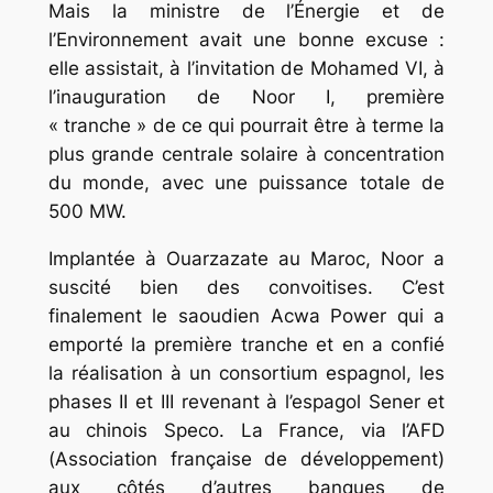
Mais la ministre de l’Énergie et de
l’Environnement avait une bonne excuse :
elle assistait, à l’invitation de Mohamed VI, à
l’inauguration de Noor I, première
« tranche » de ce qui pourrait être à terme la
plus grande centrale solaire à concentration
du monde, avec une puissance totale de
500 MW.
Implantée à Ouarzazate au Maroc, Noor a
suscité bien des convoitises. C’est
finalement le saoudien Acwa Power qui a
emporté la première tranche et en a confié
la réalisation à un consortium espagnol, les
phases II et III revenant à l’espagol Sener et
au chinois Speco. La France, via l’AFD
(Association française de développement)
aux côtés d’autres banques de