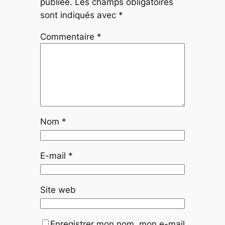
publiée.
Les champs obligatoires
sont indiqués avec
*
Commentaire
*
Nom
*
E-mail
*
Site web
Enregistrer mon nom, mon e-mail