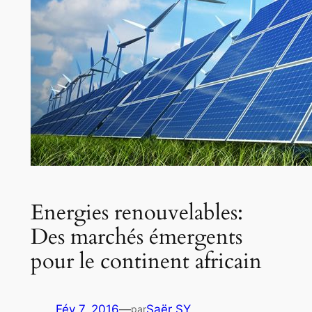
Energies renouvelables:
Des marchés émergents
pour le continent africain
Fév 7, 2016
—
Saër SY
par