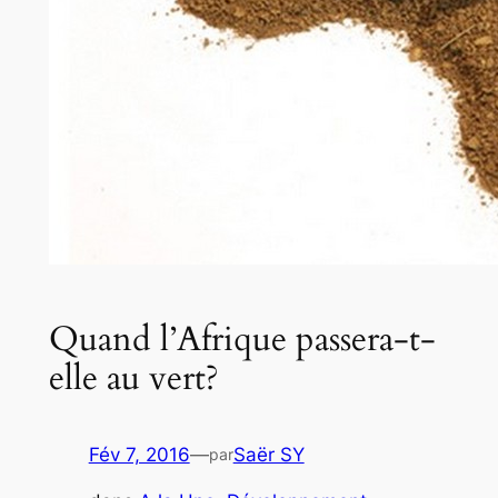
Quand l’Afrique passera-t-
elle au vert?
Fév 7, 2016
—
Saër SY
par