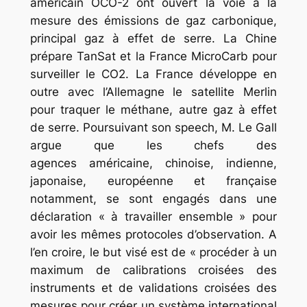
américain OCO-2 ont ouvert la voie à la
mesure des émissions de gaz carbonique,
principal gaz à effet de serre. La Chine
prépare TanSat et la France MicroCarb pour
surveiller le CO2. La France développe en
outre avec l’Allemagne le satellite Merlin
pour traquer le méthane, autre gaz à effet
de serre. Poursuivant son speech, M. Le Gall
argue que les chefs des
agences américaine, chinoise, indienne,
japonaise, européenne et française
notamment, se sont engagés dans une
déclaration « à travailler ensemble » pour
avoir les mêmes protocoles d’observation. A
l’en croire, le but visé est de « procéder à un
maximum de calibrations croisées des
instruments et de validations croisées des
mesures pour créer un système international