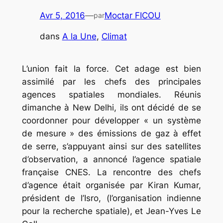
Avr 5, 2016
—
Moctar FICOU
par
dans
A la Une
, 
Climat
L’union fait la force. Cet adage est bien
assimilé par les chefs des principales
agences spatiales mondiales. Réunis
dimanche à New Delhi, ils ont décidé de se
coordonner pour développer « un système
de mesure » des émissions de gaz à effet
de serre, s’appuyant ainsi sur des satellites
d’observation, a annoncé l’agence spatiale
française CNES. La rencontre des chefs
d’agence était organisée par Kiran Kumar,
président de l’Isro, (l’organisation indienne
pour la recherche spatiale), et Jean-Yves Le